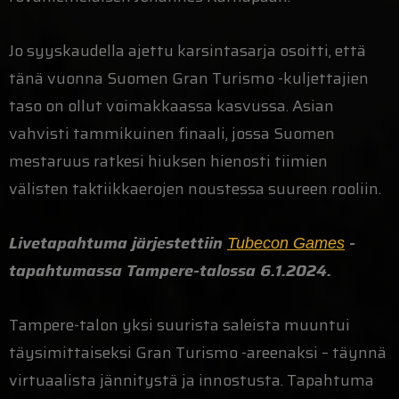
Jo syyskaudella ajettu karsintasarja osoitti, että
tänä vuonna Suomen Gran Turismo -kuljettajien
taso on ollut voimakkaassa kasvussa. Asian
vahvisti tammikuinen finaali, jossa Suomen
mestaruus ratkesi hiuksen hienosti tiimien
välisten taktiikkaerojen noustessa suureen rooliin.
Livetapahtuma järjestettiin
-
Tubecon Games
tapahtumassa Tampere-talossa 6.1.2024.
Tampere-talon yksi suurista saleista muuntui
täysimittaiseksi Gran Turismo -areenaksi – täynnä
virtuaalista jännitystä ja innostusta. Tapahtuma