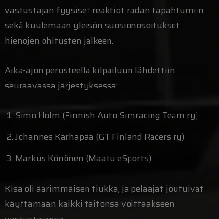
vastustajan fyysiset reaktiot radan tapahtumiin
sekä kuulemaan yleisön suosionosoitukset
hienojen ohitusten jälkeen.
Aika-ajon perusteella kilpailuun lähdettiin
seuraavassa järjestyksessä:
Simo Holm (Finnish Auto Simracing Team ry)
Johannes Karhapää (GT Finland Racers ry)
Markus Könönen (Maatu eSports)
Kisa oli äärimmäisen tiukka, ja pelaajat joutuivat
käyttämään kaikki taitonsa voittaakseen
vastustajansa.