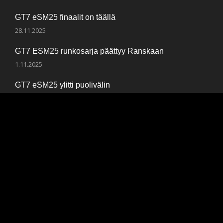
GT7 eSM25 finaalit on täällä
28.11.2025
GT7 ESM25 runkosarja päättyy Ranskaan
1.11.2025
GT7 eSM25 ylitti puolivälin
12.10.2025