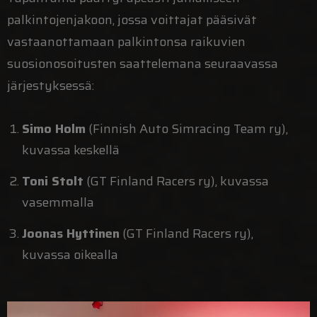
palkintojenjakoon, jossa voittajat pääsivät
vastaanottamaan palkintonsa raikuvien
suosionosoitusten saattelemana seuraavassa
järjestyksessä:
Simo Holm
(Finnish Auto Simracing Team ry),
kuvassa keskellä
Toni Stolt
(GT Finland Racers ry), kuvassa
vasemmalla
Joonas Hyttinen
(GT Finland Racers ry),
kuvassa oikealla