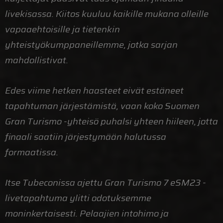
livekisassa. Kiitos kuuluu kaikille mukana olleille
vapaaehtoisille ja tietenkin
yhteistyökumppaneillemme, jotka sarjan
mahdollistivat.
Edes viime hetken haasteet eivät estäneet
tapahtuman järjestämistä, vaan koko Suomen
Gran Turismo -yhteisö puhalsi yhteen hiileen, jotta
finaali saatiin järjestymään halutussa
formaatissa.
Itse Tubeconissa ajettu Gran Turismo 7 eSM23 -
livetapahtuma ylitti odotuksemme
moninkertaisesti. Pelaajien intohimo ja