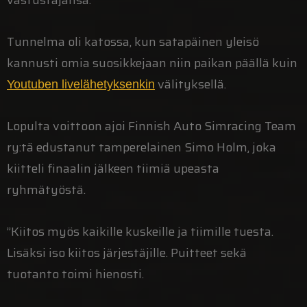
Tunnelma oli katossa, kun satapäinen yleisö
kannusti omia suosikkejaan niin paikan päällä kuin
välityksellä.
Youtuben livelähetyksenkin
Lopulta voittoon ajoi Finnish Auto Simracing Team
ry:tä edustanut tamperelainen Simo Holm, joka
kiitteli finaalin jälkeen tiimiä upeasta
ryhmätyöstä.
”Kiitos myös kaikille kuskeille ja tiimille tuesta.
Lisäksi iso kiitos järjestäjille. Puitteet sekä
tuotanto toimi hienosti.