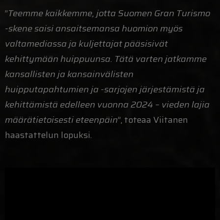
”
Teemme kaikkemme, jotta Suomen Gran Turismo
-skene saisi ansaitsemansa huomion myös
valtamediassa ja kuljettajat pääsisivät
kehittymään huippuunsa. Tätä varten jatkamme
kansallisten ja kansainvälisten
huipputapahtumien ja -sarjojen järjestämistä ja
kehittämistä edelleen vuonna 2024 – vieden lajia
määrätietoisesti eteenpäin
”, toteaa Viitanen
haastattelun lopuksi.