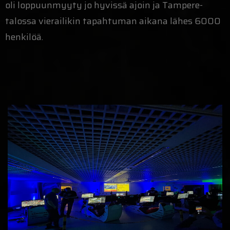
oli loppuunmyyty jo hyvissä ajoin ja Tampere-
talossa vierailikin tapahtuman aikana lähes 6000
henkilöä.