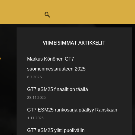
VIIMEISIMMÄT ARTIKKELIT
Markus Könönen GT7
suomenmestaruuteen 2025
6.3.2026
GT7 eSM25 finaalit on täällä
28.11.2025
GT7 ESM25 runkosarja päättyy Ranskaan
1.11.2025
GT7 eSM25 ylitti puolivälin
a