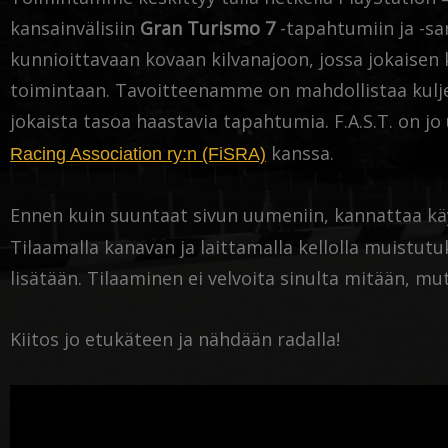
kansainvälisiin
Gran Turismo 7
-tapahtumiin ja -sa
kunnioittavaan kovaan kilvanajoon, jossa jokaisen k
toimintaan. Tavoitteenamme on mahdollistaa kulje
jokaista tasoa haastavia tapahtumia. F.A.S.T. on
kanssa.
Racing Association ry:n (FiSRA)
Ennen kuin suuntaat sivun uumeniin, kannattaa k
Tilaamalla kanavan ja laittamalla kellolla muistutuk
lisätään. Tilaaminen ei velvoita sinulta mitään, 
Kiitos jo etukäteen ja nähdään radalla!