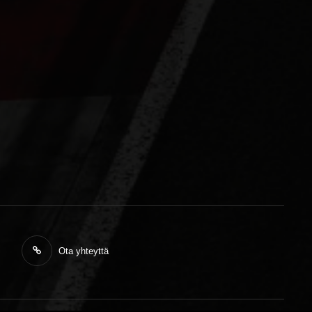
Ota yhteyttä