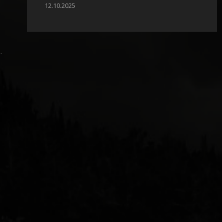
12.10.2025
.