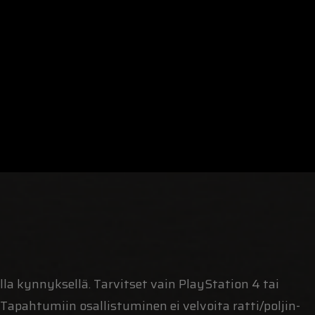
 kynnyksellä. Tarvitset vain PlayStation 4 tai
Tapahtumiin osallistuminen ei velvoita ratti/poljin-