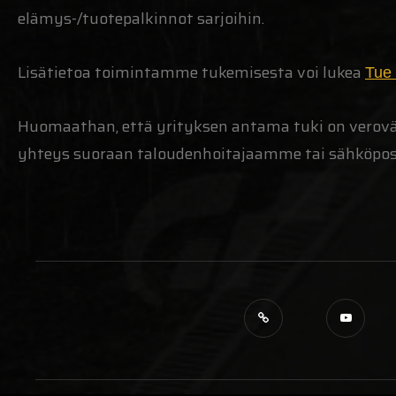
elämys-/tuotepalkinnot sarjoihin.
Lisätietoa toimintamme tukemisesta voi lukea
Tue 
Huomaathan, että yrityksen antama tuki on verovä
yhteys suoraan taloudenhoitajaamme tai sähköpos