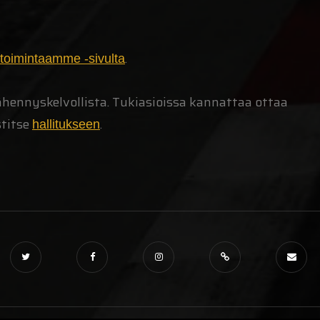
.
toimintaamme -sivulta
hennyskelvollista. Tukiasioissa kannattaa ottaa
titse
.
hallitukseen