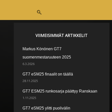
VIIMEISIMMÄT ARTIKKELIT
Markus Könönen GT7
suomenmestaruuteen 2025
6.3.2026
GT7 eSM25 finaalit on täällä
28.11.2025
GT7 ESM25 runkosarja päättyy Ranskaan
1.11.2025
GT7 eSM25 ylitti puolivälin