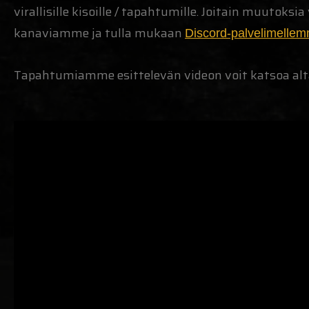
virallisille kisoille / tapahtumille. Joitain muutoks
kanaviamme ja tulla mukaan
Discord-palvelimelle
Tapahtumiamme esittelevän videon voit katsoa alt