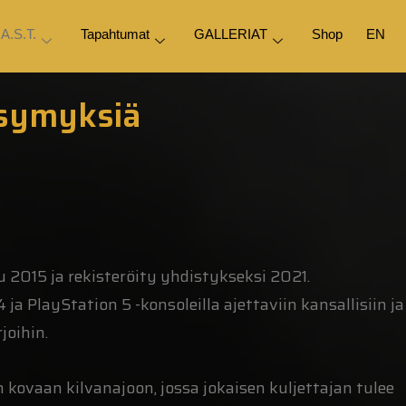
.A.S.T.
Tapahtumat
GALLERIAT
Shop
EN
ysymyksiä
u 2015 ja rekisteröity yhdistykseksi 2021.
a PlayStation 5 -konsoleilla ajettaviin kansallisiin ja
joihin.
kovaan kilvanajoon, jossa jokaisen kuljettajan tulee