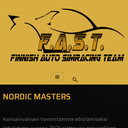
NORDIC MASTERS
Kansainvälisen toimintamme edistämiseksi