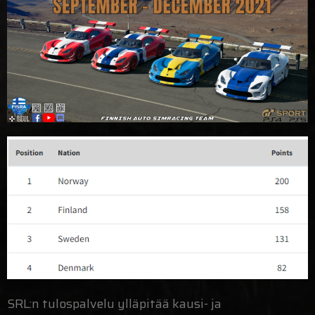
SRL:n tulospalvelu ylläpitää kausi- ja