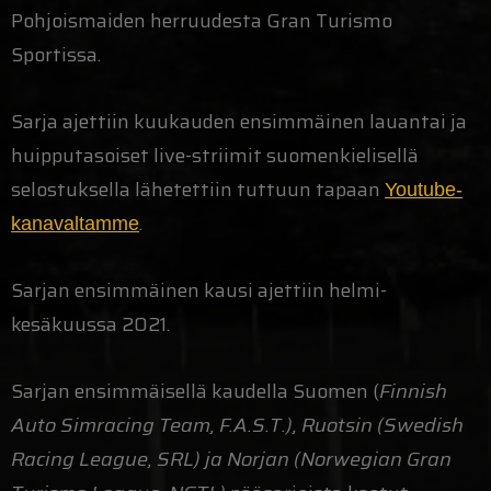
Pohjoismaiden herruudesta Gran Turismo
Sportissa.
Sarja ajettiin kuukauden ensimmäinen lauantai ja
huipputasoiset live-striimit suomenkielisellä
selostuksella lähetettiin tuttuun tapaan
Youtube-
.
kanavaltamme
Sarjan ensimmäinen kausi ajettiin helmi-
kesäkuussa 2021.
Sarjan ensimmäisellä kaudella Suomen (
Finnish
Auto Simracing Team, F.A.S.T.), Ruotsin (Swedish
Racing League, SRL) ja Norjan (Norwegian Gran