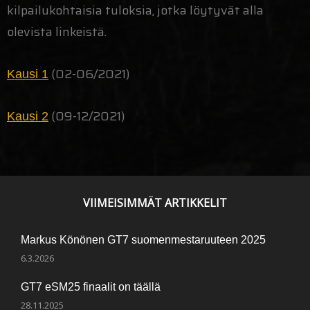
kilpailukohtaisia tuloksia, jotka löytyvät alla
olevista linkeistä.
(02-06/2021)
Kausi 1
(09-12/2021)
Kausi 2
VIIMEISIMMÄT ARTIKKELIT
Markus Könönen GT7 suomenmestaruuteen 2025
6.3.2026
GT7 eSM25 finaalit on täällä
28.11.2025