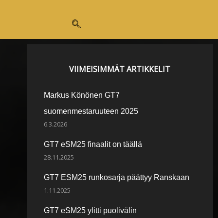
VIIMEISIMMÄT ARTIKKELIT
Markus Könönen GT7
suomenmestaruuteen 2025
6.3.2026
GT7 eSM25 finaalit on täällä
28.11.2025
GT7 ESM25 runkosarja päättyy Ranskaan
1.11.2025
GT7 eSM25 ylitti puolivälin