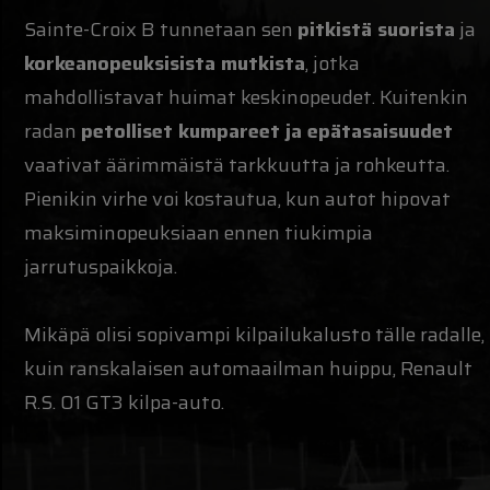
Sainte-Croix B tunnetaan sen
pitkistä suorista
ja
korkeanopeuksisista mutkista
, jotka
mahdollistavat huimat keskinopeudet. Kuitenkin
radan
petolliset kumpareet ja epätasaisuudet
vaativat äärimmäistä tarkkuutta ja rohkeutta.
Pienikin virhe voi kostautua, kun autot hipovat
maksiminopeuksiaan ennen tiukimpia
jarrutuspaikkoja.
Mikäpä olisi sopivampi kilpailukalusto tälle radalle,
kuin ranskalaisen automaailman huippu, Renault
R.S. 01 GT3 kilpa-auto.