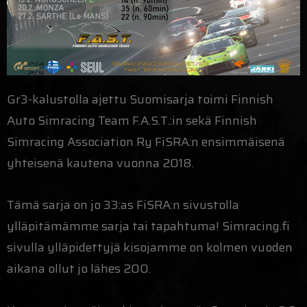
Gr3-kalustolla ajettu Suomisarja toimi Finnish
Auto Simracing Team F.A.S.T.:in sekä Finnish
Simracing Association Ry FiSRA:n ensimmäisenä
yhteisenä kautena vuonna 2018.
Tämä sarja on jo 33:as FiSRA:n sivustolla
ylläpitämämme sarja tai tapahtuma! Simracing.fi
sivulla ylläpidettyjä kisojamme on kolmen vuoden
aikana ollut jo lähes 200.