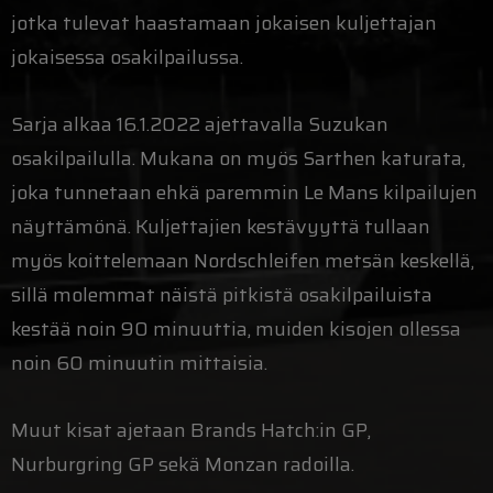
jotka tulevat haastamaan jokaisen kuljettajan
jokaisessa osakilpailussa.
Sarja alkaa 16.1.2022 ajettavalla Suzukan
osakilpailulla. Mukana on myös Sarthen katurata,
joka tunnetaan ehkä paremmin Le Mans kilpailujen
näyttämönä. Kuljettajien kestävyyttä tullaan
myös koittelemaan Nordschleifen metsän keskellä,
sillä molemmat näistä pitkistä osakilpailuista
kestää noin 90 minuuttia, muiden kisojen ollessa
noin 60 minuutin mittaisia.
Muut kisat ajetaan Brands Hatch:in GP,
Nurburgring GP sekä Monzan radoilla.