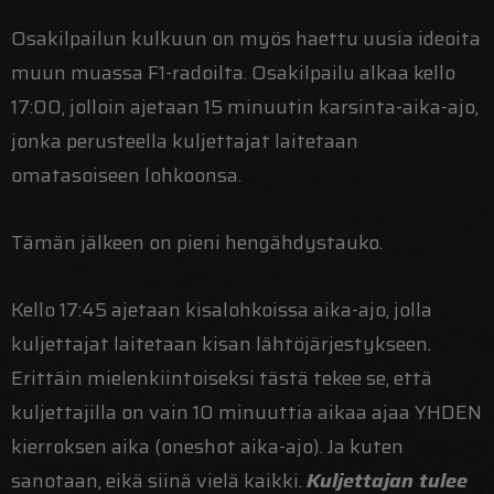
Osakilpailun kulkuun on myös haettu uusia ideoita
muun muassa F1-radoilta. Osakilpailu alkaa kello
17:00, jolloin ajetaan 15 minuutin karsinta-aika-ajo,
jonka perusteella kuljettajat laitetaan
omatasoiseen lohkoonsa.
Tämän jälkeen on pieni hengähdystauko.
Kello 17:45 ajetaan kisalohkoissa aika-ajo, jolla
kuljettajat laitetaan kisan lähtöjärjestykseen.
Erittäin mielenkiintoiseksi tästä tekee se, että
kuljettajilla on vain 10 minuuttia aikaa ajaa YHDEN
kierroksen aika (oneshot aika-ajo). Ja kuten
sanotaan, eikä siinä vielä kaikki.
Kuljettajan tulee