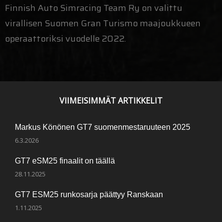
Finnish Auto Simracing Team Ry on valittu
virallisen Suomen Gran Turismo maajoukkueen
operaattoriksi vuodelle 2022.
VIIMEISIMMÄT ARTIKKELIT
Markus Könönen GT7 suomenmestaruuteen 2025
6.3.2026
GT7 eSM25 finaalit on täällä
28.11.2025
GT7 ESM25 runkosarja päättyy Ranskaan
1.11.2025