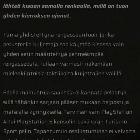
lähteä kisaan samalla renkaalla, millä on tuon
yhden kierroksen ajanut.
Tämä yhdistettynä rengassääntöön, jonka
perusteella kuljettaja saa käyttää kisassa vain
yhden setin määritettyä pehmeämpää
rengasseosta, tullaan varmasti näkemään
mielenkiintoisia taktiikoita kuljettajien välillä.
Edellä mainuttuja sääntöjä ei kannata pelästyä,
sillä tähänkin sarjaan pääset mukaan helposti ja
matalalla kynnyksellä. Tarvitset vain PlayStation
4 tai PlayStation 5 konsolin, sekä Gran Turismo
Sport pelin. Tapahtumiin osallistuminen ei velvoita