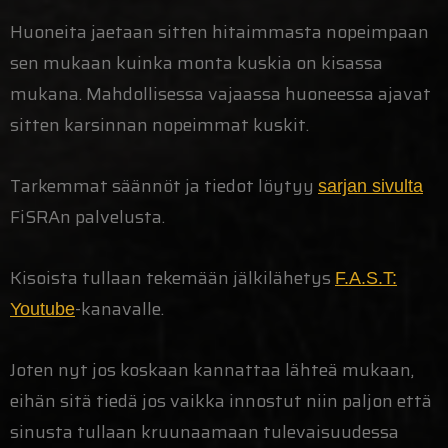
Huoneita jaetaan sitten hitaimmasta nopeimpaan
sen mukaan kuinka monta kuskia on kisassa
mukana. Mahdollisessa vajaassa huoneessa ajavat
sitten karsinnan nopeimmat kuskit.
Tarkemmat säännöt ja tiedot löytyy
sarjan sivulta
FiSRAn palvelusta.
Kisoista tullaan tekemään jälkilähetys
F.A.S.T:
-kanavalle.
Youtube
Joten nyt jos koskaan kannattaa lähteä mukaan,
eihän sitä tiedä jos vaikka innostut niin paljon että
sinusta tullaan kruunaamaan tulevaisuudessa