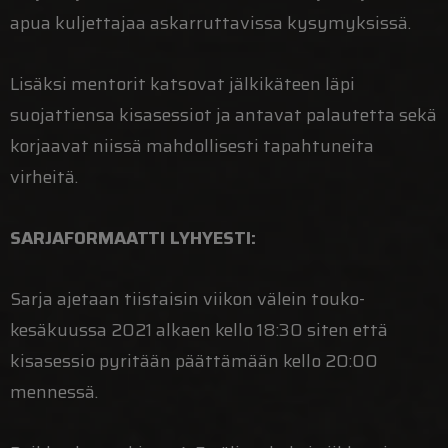
apua kuljettajaa askarruttavissa kysymyksissä.
Lisäksi mentorit katsovat jälkikäteen läpi
suojattiensa kisasessiot ja antavat palautetta sekä
korjaavat niissä mahdollisesti tapahtuneita
virheitä.
SARJAFORMAATTI LYHYESTI:
Sarja ajetaan tiistaisin viikon välein touko-
kesäkuussa 2021 alkaen kello 18:30 siten että
kisasessio pyritään päättämään kello 20:00
mennessä.