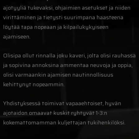
ajotyyliä tukevaksi, ohjaimien asetukset ja niiden
virittäminen ja tietysti suurimpana haasteena
löytää tapa nopeaan ja kilpailukykyiseen
ajamiseen.
Olisipa ollut rinnalla joku kaveri, jolta olisi rauhassa
ja sopivina annoksina ammentaa neuvoja ja oppia,
olisi varmaankin ajamisen nautinnollisuus
kehittynyt nopeammin.
Yhdistyksessä toimivat vapaaehtoiset, hyvän
ajotaidon omaavat kuskit ryhtyvät 1-3:n
kokemattomamman kuljettajan tukihenkilöksi.