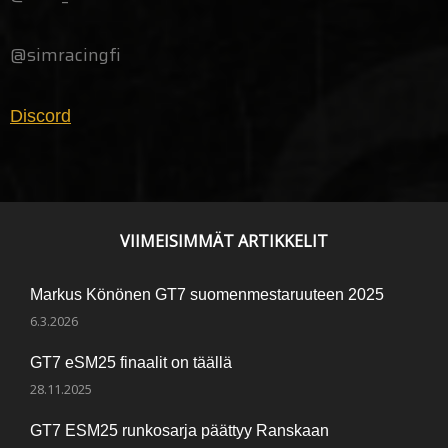
@simracingfi
Discord
VIIMEISIMMÄT ARTIKKELIT
Markus Könönen GT7 suomenmestaruuteen 2025
6.3.2026
GT7 eSM25 finaalit on täällä
28.11.2025
GT7 ESM25 runkosarja päättyy Ranskaan