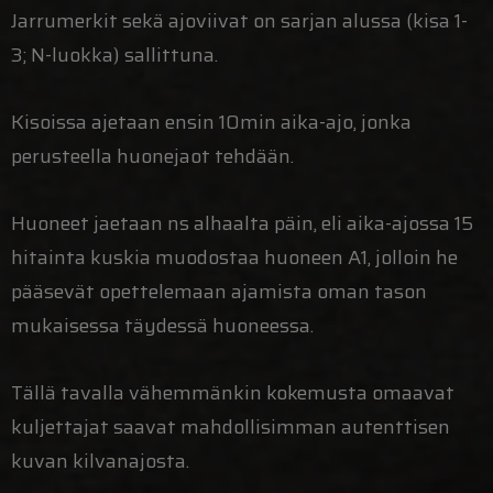
Jarrumerkit sekä ajoviivat on sarjan alussa (kisa 1-
3; N-luokka) sallittuna.
Kisoissa ajetaan ensin 10min aika-ajo, jonka
perusteella huonejaot tehdään.
Huoneet jaetaan ns alhaalta päin, eli aika-ajossa 15
hitainta kuskia muodostaa huoneen A1, jolloin he
pääsevät opettelemaan ajamista oman tason
mukaisessa täydessä huoneessa.
Tällä tavalla vähemmänkin kokemusta omaavat
kuljettajat saavat mahdollisimman autenttisen
kuvan kilvanajosta.