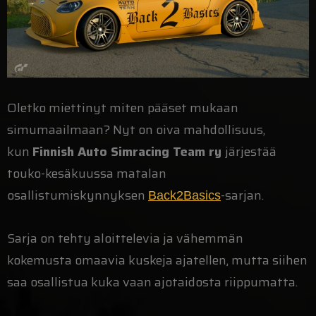
Oletko miettinyt miten pääset mukaan
simumaailmaan? Nyt on oiva mahdollisuus,
kun
Finnish Auto Simracing Team ry
järjestää
touko-kesäkuussa matalan
osallistumiskynnyksen
-sarjan.
Back2Basics
Sarja on tehty aloittelevia ja vähemmän
kokemusta omaavia kuskeja ajatellen, mutta siihen
saa osallistua kuka vaan ajotaidosta riippumatta.