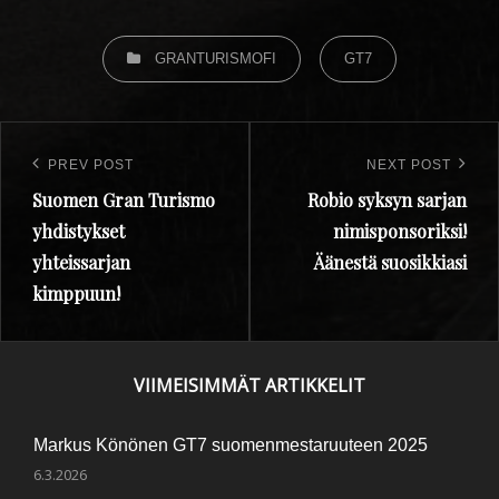
GRANTURISMOFI
GT7
PREV POST
NEXT POST
Suomen Gran Turismo
Robio syksyn sarjan
yhdistykset
nimisponsoriksi!
yhteissarjan
Äänestä suosikkiasi
kimppuun!
VIIMEISIMMÄT ARTIKKELIT
Markus Könönen GT7 suomenmestaruuteen 2025
6.3.2026