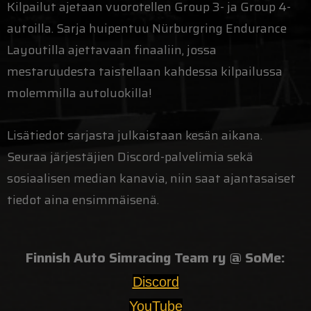
Kilpailut ajetaan vuorotellen Group 3- ja Group 4-
autoilla. Sarja huipentuu Nürburgring Endurance
Layoutilla ajettavaan finaaliin, jossa
mestaruudesta taistellaan kahdessa kilpailussa
molemmilla autoluokilla!
Lisätiedot sarjasta julkaistaan kesän aikana.
Seuraa järjestäjien Discord-palvelimia sekä
sosiaalisen median kanavia, niin saat ajantasaiset
tiedot aina ensimmäisenä.
Finnish Auto Simracing Team ry @ SoMe:
Discord
YouTube