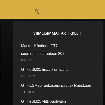
VIIMEISIMMÄT ARTIKKELIT
Markus Könönen GT7
suomenmestaruuteen 2025
6.3.2026
GT7 eSM25 finaalit on täällä
28.11.2025
GT7 ESM25 runkosarja päättyy Ranskaan
1.11.2025
GT7 eSM25 ylitti puolivälin