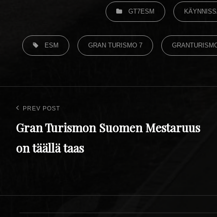
GT7ESM
KÄYNNISS
ESM
GRAN TURISMO 7
GRANTURISM
PREV POST
Gran Turismon Suomen Mestaruus
on täällä taas