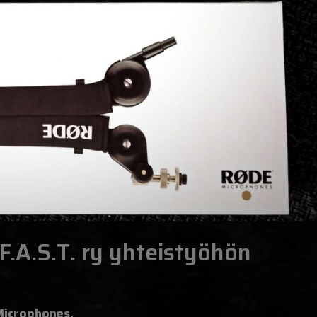
F.A.S.T. ry yhteistyöhön
Microphones.