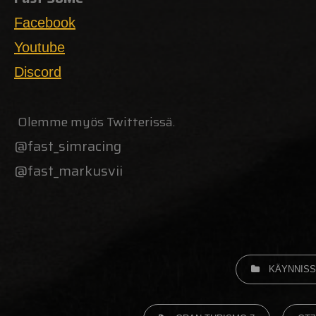
Facebook
Youtube
Discord
Olemme myös Twitterissä.
@fast_simracing
@fast_markusvii
KÄYNNISS