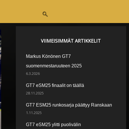
VIIMEISIMMÄT ARTIKKELIT
Markus Könönen GT7
suomenmestaruuteen 2025
6.3.2026
GT7 eSM25 finaalit on täällä
28.11.2025
GT7 ESM25 runkosarja päättyy Ranskaan
1.11.2025
GT7 eSM25 ylitti puolivälin