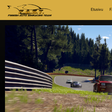
Etusivu
F