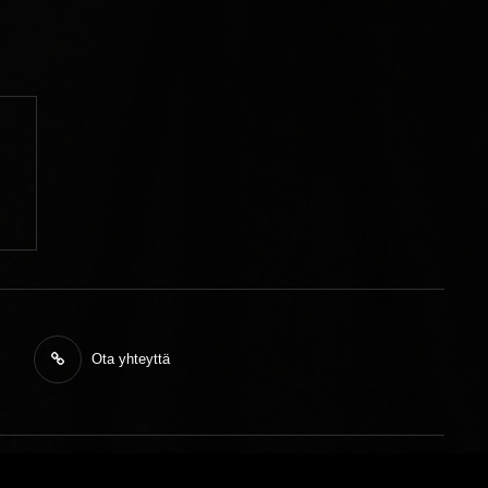
Ota yhteyttä