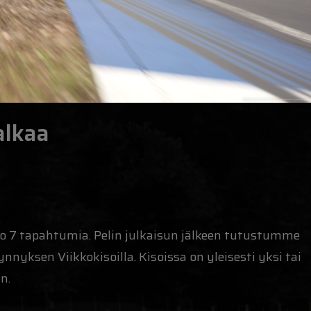
alkaa
 7 tapahtumia. Pelin julkaisun jälkeen tutustumme
yksen Viikkokisoilla. Kisoissa on yleisesti yksi tai
n.