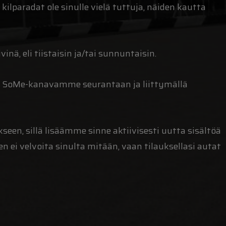
e kilparadat ole sinulle vielä tuttuja, näiden kautta
nä, eli tiistaisin ja/tai sunnuntaisin.
a SoMe-kanavamme seurantaan ja liittymällä
en, sillä lisäämme sinne aktiivisesti uutta sisältöä
 ei velvoita sinulta mitään, vaan tilauksellasi autat