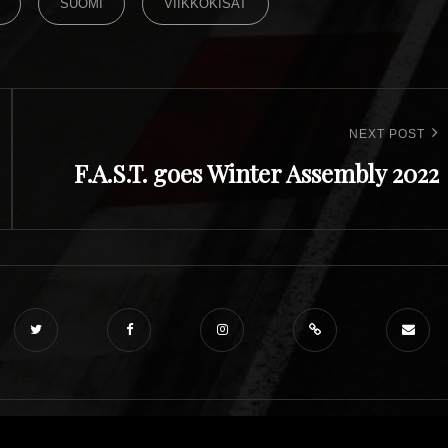
SUOMI
VIIKKOKISAT
NEXT POST
F.A.S.T. goes Winter Assembly 2022